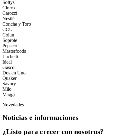
Softys
Clorox
Carozzi
Nestlé
Concha y Toro
CCU
Colun
Soprole
Pepsico
Masterfoods
Luchetti
Ideal
Gasco
Dos en Uno
Quaker
Savory
Milo
Maggi
Novedades
Noticias e informaciones
¿Listo para crecer con nosotros?