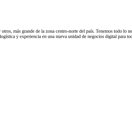
a y otros, más grande de la zona centro-norte del país. Tenemos todo lo 
gística y experiencia en una nueva unidad de negocios digital para tod